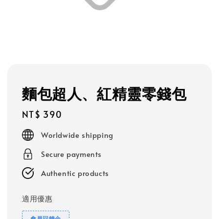
麵包超人、紅精靈零錢包
Regular
NT$ 390
price
Worldwide shipping
Secure payments
Authentic products
適用優惠
會員回饋金