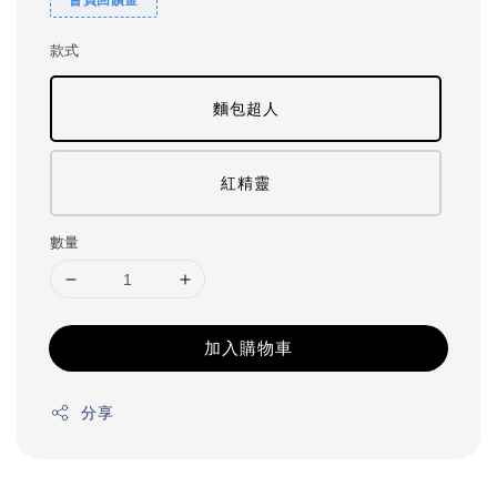
款式
麵包超人
紅精靈
數量
加入購物車
分享