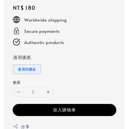
Regular
NT$ 180
price
Worldwide shipping
Secure payments
Authentic products
適用優惠
會員回饋金
數量
加入購物車
分享