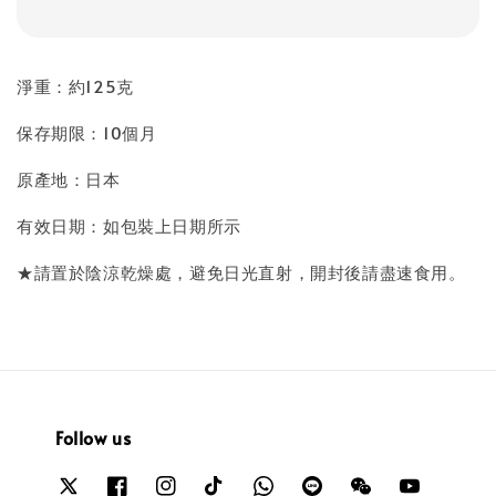
淨重：約125克
保存期限：10個月
原產地：日本
有效日期：如包裝上日期所示
★請置於陰涼乾燥處，避免日光直射，開封後請盡速食用。
Follow us