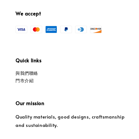
We accept
Quick links
與我們聯絡
門市介紹
Our mission
Quality materials, good designs, craftsmanship
and sustainability.