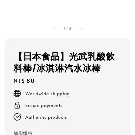
1
/
3
【日本食品】光武乳酸飲
料棒/冰淇淋汽水冰棒
Regular
NT$ 80
price
Worldwide shipping
Secure payments
Authentic products
適用優惠