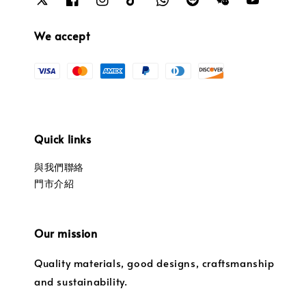
We accept
Quick links
與我們聯絡
門市介紹
Our mission
Quality materials, good designs, craftsmanship
and sustainability.