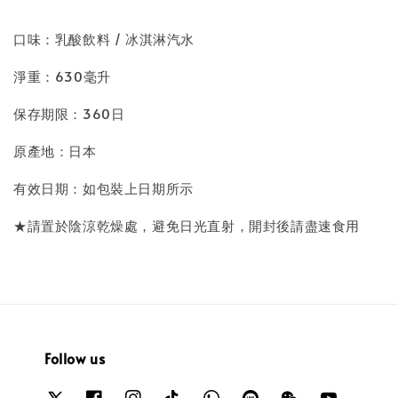
口味：乳酸飲料 / 冰淇淋汽水
淨重：630毫升
保存期限：360日
原產地：日本
有效日期：如包裝上日期所示
★請置於陰涼乾燥處，避免日光直射，開封後請盡速食用
Follow us