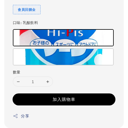
會員回饋金
口味
: 乳酸飲料
數量
加入購物車
分享