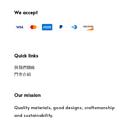
We accept
Quick links
與我們聯絡
門市介紹
Our mission
Quality materials, good designs, craftsmanship
and sustainability.