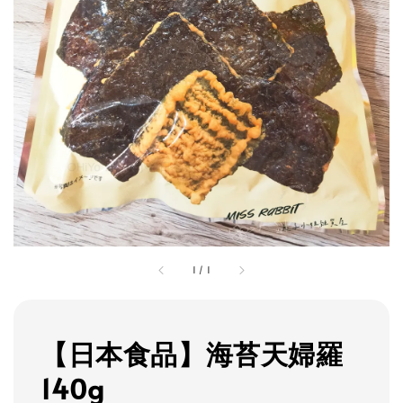
1
/
1
【日本食品】海苔天婦羅
140g