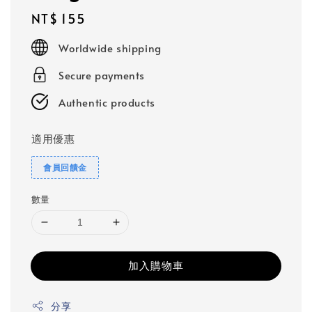
Regular
NT$ 155
price
Worldwide shipping
Secure payments
Authentic products
適用優惠
會員回饋金
數量
加入購物車
分享