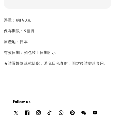
淨重：約140克
保存期限：9個月
原產地：日本
有效日期：如包裝上日期所示
★請置於陰涼乾燥處，避免日光直射，開封後請盡速食用。
Follow us