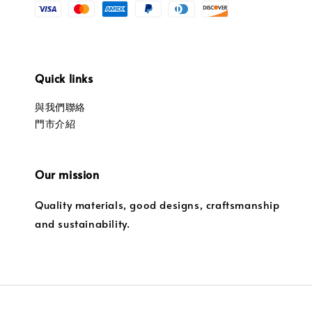
Quick links
與我們聯絡
門市介紹
Our mission
Quality materials, good designs, craftsmanship
and sustainability.