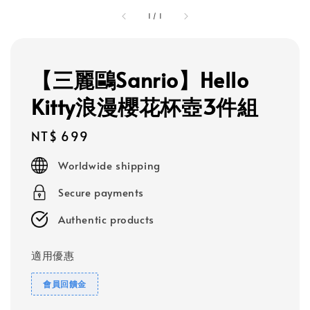
1
/
1
【三麗鷗Sanrio】Hello
Kitty浪漫櫻花杯壺3件組
Regular
NT$ 699
price
Worldwide shipping
Secure payments
Authentic products
適用優惠
會員回饋金