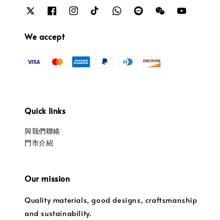
We accept
Quick links
與我們聯絡
門市介紹
Our mission
Quality materials, good designs, craftsmanship
and sustainability.