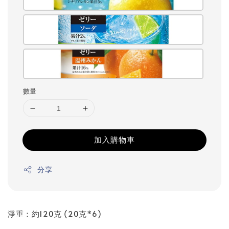
數量
加入購物車
分享
淨重：約120克 (20克*6)