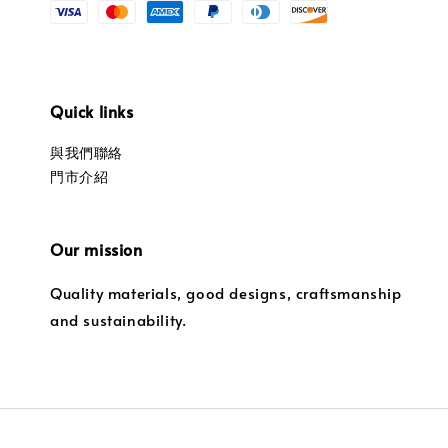
Quick links
與我們聯絡
門市介紹
Our mission
Quality materials, good designs, craftsmanship
and sustainability.