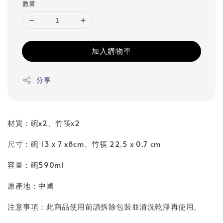
數量
加入購物車
分享
材質：碗x2、竹筷x2
尺寸：碗 13 x 7 x8cm、竹筷 22.5 x 0.7 cm
容量：碗590ml
原產地：中國
注意事項：此商品使用前請拆除包裝並清洗乾淨再使用。