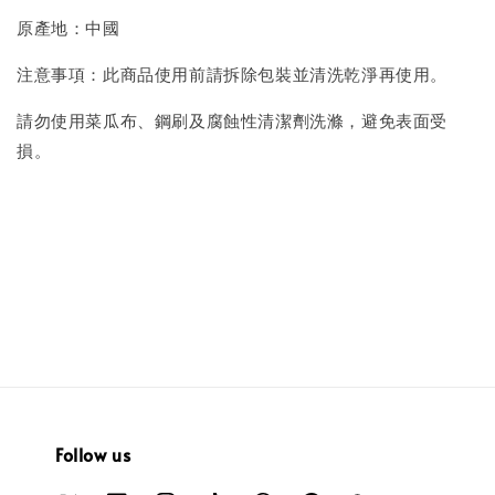
原產地：中國
注意事項：此商品使用前請拆除包裝並清洗乾淨再使用。
請勿使用菜瓜布、鋼刷及腐蝕性清潔劑洗滌，避免表面受
損。
Follow us