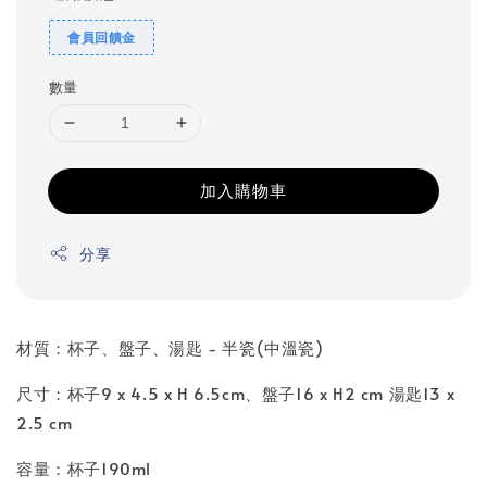
會員回饋金
數量
加入購物車
分享
材質：杯子、盤子、湯匙 - 半瓷(中溫瓷)
尺寸：杯子9 x 4.5 x H 6.5cm、盤子16 x H2 cm 湯匙13 x
2.5 cm
容量：杯子190ml