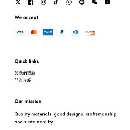
We accept
Quick links
與我們聯絡
門市介紹
Our mission
Quality materials, good designs, craftsmanship
and sustainability.