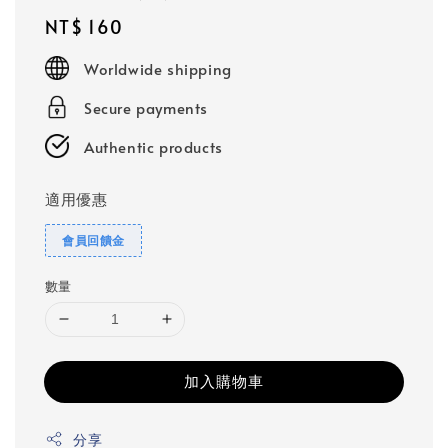
Regular
NT$ 160
price
Worldwide shipping
Secure payments
Authentic products
適用優惠
會員回饋金
數量
加入購物車
分享