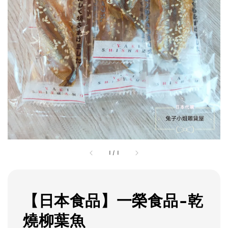
1
/
1
【日本食品】一榮食品-乾
燒柳葉魚