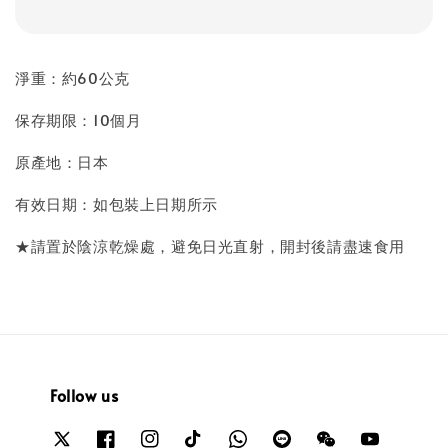
淨重：約60公克
保存期限：10個月
原產地：日本
有效日期：如包裝上日期所示
★請置於陰涼乾燥處，避免日光直射，開封後請盡速食用
Follow us