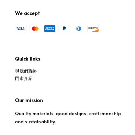
We accept
Quick links
與我們聯絡
門市介紹
Our mission
Quality materials, good designs, craftsmanship
and sustainability.