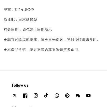
淨重：約44.8公克
原產地：日本愛知縣
有效日期：如包裝上日期所示
★請置於陰涼乾燥處，避免日光直射，開封後請盡速食用。
★本產品含蝦、腰果不適合其過敏體質者食用。
Follow us