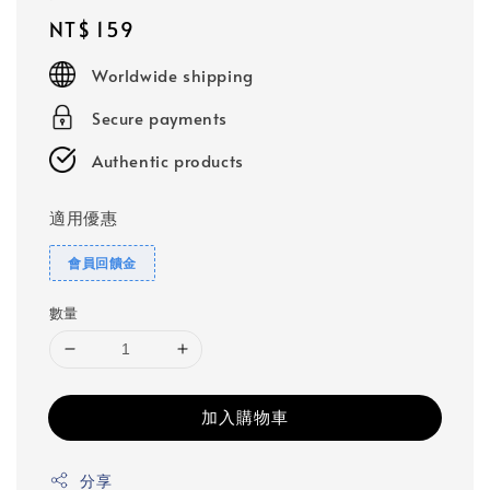
Regular
NT$ 159
price
Worldwide shipping
Secure payments
Authentic products
適用優惠
會員回饋金
數量
加入購物車
分享