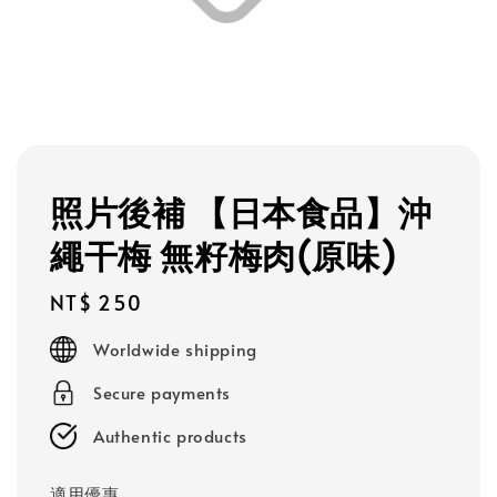
照片後補 【日本食品】沖
繩干梅 無籽梅肉(原味)
Regular
NT$ 250
price
Worldwide shipping
Secure payments
Authentic products
適用優惠