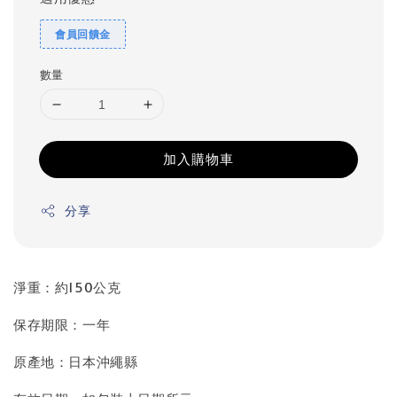
會員回饋金
數量
加入購物車
分享
淨重：約150公克
保存期限：一年
原產地：日本沖繩縣