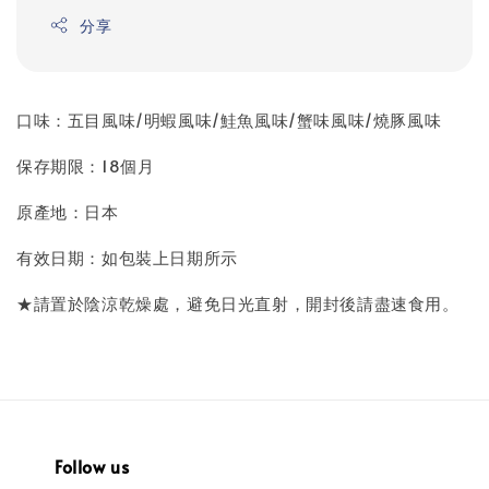
分享
口味：五目風味/明蝦風味/鮭魚風味/蟹味風味/燒豚風味
保存期限：18個月
原產地：日本
有效日期：如包裝上日期所示
★請置於陰涼乾燥處，避免日光直射，開封後請盡速食用。
Follow us