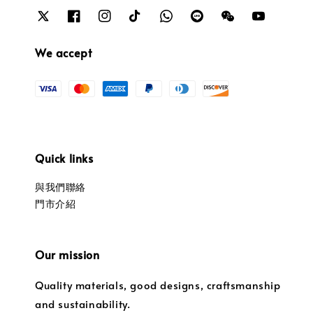
We accept
Quick links
與我們聯絡
門市介紹
Our mission
Quality materials, good designs, craftsmanship
and sustainability.