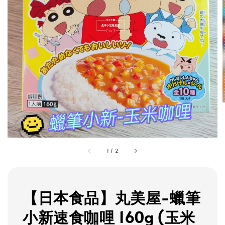
1
/
2
【日本食品】丸美屋-蠟筆
小新速食咖哩 160g (玉米