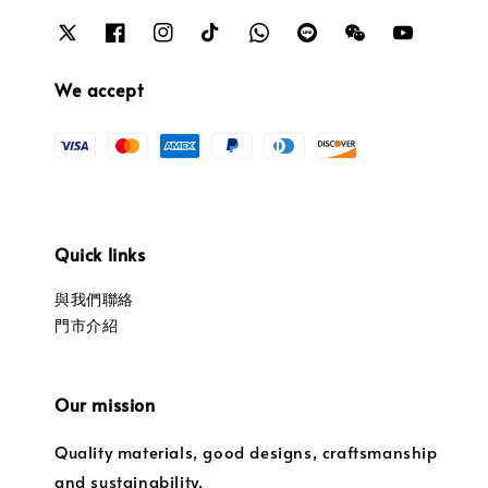
We accept
Quick links
與我們聯絡
門市介紹
Our mission
Quality materials, good designs, craftsmanship
and sustainability.