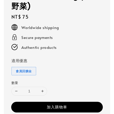
野菜)
Regular
NT$ 75
price
Worldwide shipping
Secure payments
Authentic products
適用優惠
會員回饋金
數量
加入購物車