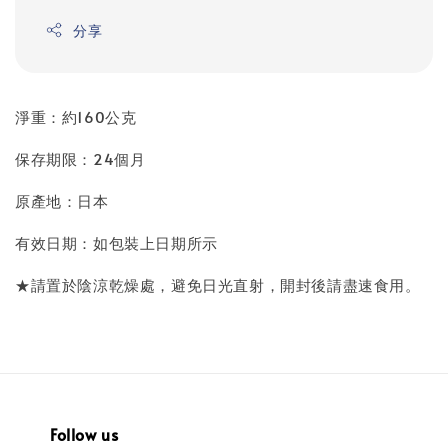
分享
淨重：約160公克
保存期限：24個月
原產地：日本
有效日期：如包裝上日期所示
★請置於陰涼乾燥處，避免日光直射，開封後請盡速食用。
Follow us