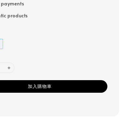
e payments
tic products
加入購物車