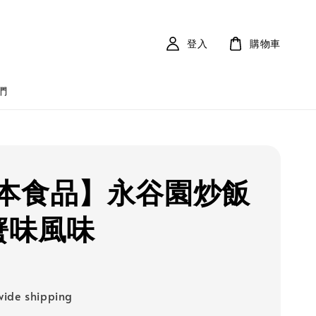
登入
購物車
們
本食品】永谷園炒飯
蟹味風味
ide shipping