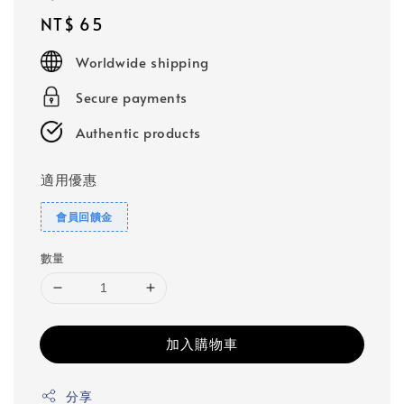
Regular
NT$ 65
price
Worldwide shipping
Secure payments
Authentic products
適用優惠
會員回饋金
數量
加入購物車
分享