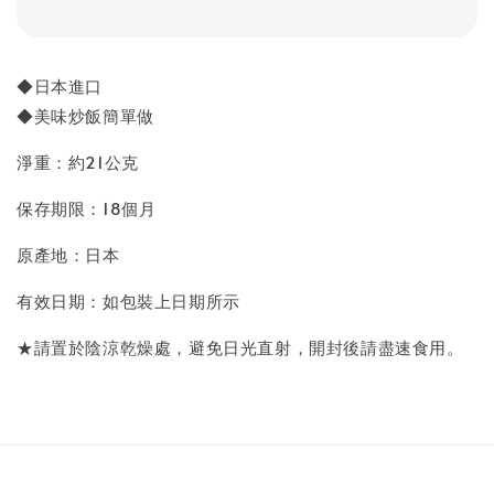
◆日本進口
◆美味炒飯簡單做
淨重：約21公克
保存期限：18個月
原產地：日本
有效日期：如包裝上日期所示
★請置於陰涼乾燥處，避免日光直射，開封後請盡速食用。