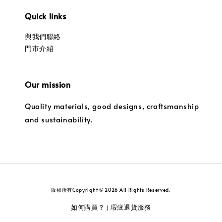
Quick links
與我們聯絡
門市介紹
Our mission
Quality materials, good designs, craftsmanship
and sustainability.
版權所有Copyright © 2026 All Rights Reserved.
如何購買？
瑕疵退貨服務
|