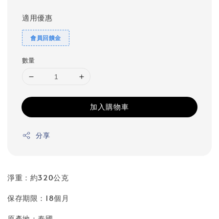
適用優惠
會員回饋金
數量
加入購物車
分享
淨重：約320公克
保存期限：18個月
原產地：泰國