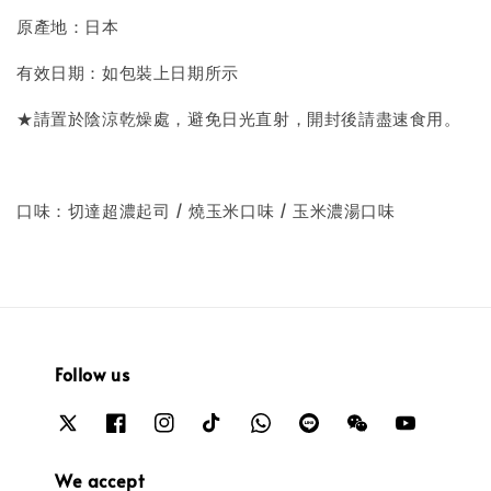
原產地：日本
有效日期：如包裝上日期所示
★請置於陰涼乾燥處，避免日光直射，開封後請盡速食用。
口味：切達超濃起司 / 燒玉米口味 / 玉米濃湯口味
Follow us
We accept