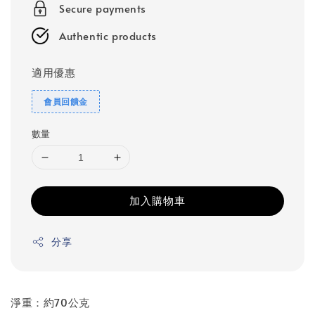
Secure payments
Authentic products
適用優惠
會員回饋金
數量
加入購物車
分享
淨重：約70公克