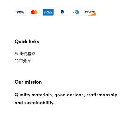
Quick links
與我們聯絡
門市介紹
Our mission
Quality materials, good designs, craftsmanship
and sustainability.