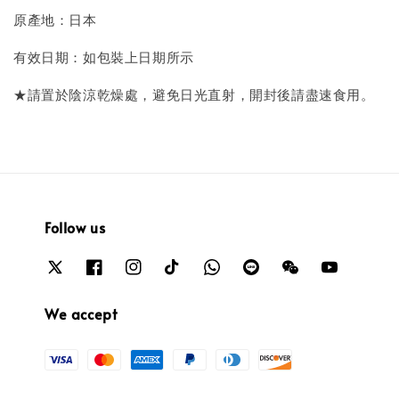
原產地：日本
有效日期：如包裝上日期所示
★請置於陰涼乾燥處，避免日光直射，開封後請盡速食用。
Follow us
We accept