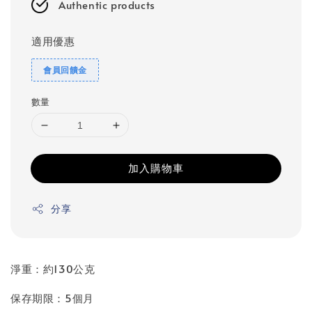
Authentic products
適用優惠
會員回饋金
數量
加入購物車
分享
淨重：約130公克
保存期限：5個月