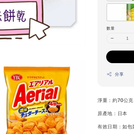
數量
分享
淨重：約70公克
原產地：日本
有效日期：如包