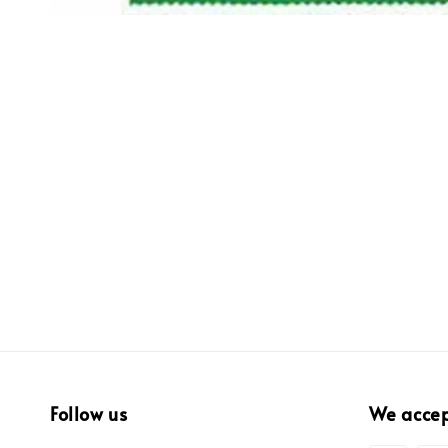
Follow us
We acce