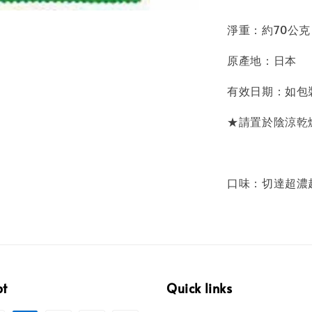
淨重：約70公克
原產地：日本
有效日期：如包
★請置於陰涼乾
口味：切達超濃起
pt
Quick links