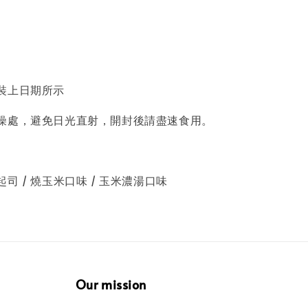
裝上日期所示
燥處，避免日光直射，開封後請盡速食用。
司 / 燒玉米口味 / 玉米濃湯口味
Our mission