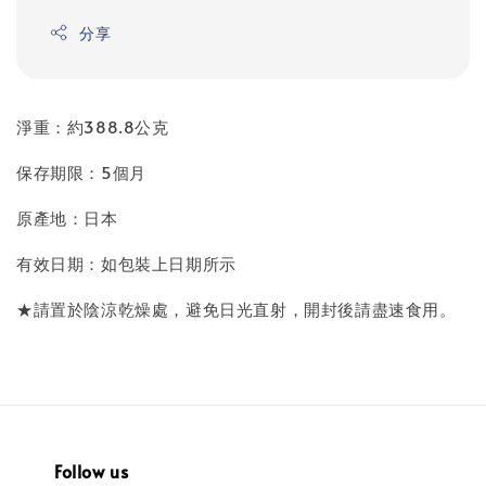
分享
淨重：約388.8公克
保存期限：5個月
原產地：日本
有效日期：如包裝上日期所示
★請置於陰涼乾燥處，避免日光直射，開封後請盡速食用。
Follow us