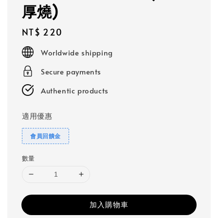
厚燒)
Regular
NT$ 220
price
Worldwide shipping
Secure payments
Authentic products
適用優惠
會員回饋金
數量
加入購物車