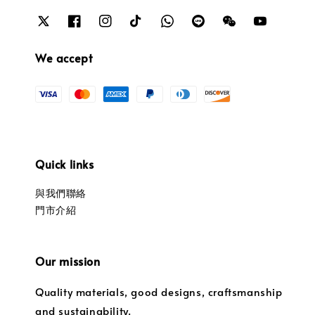
We accept
Quick links
與我們聯絡
門市介紹
Our mission
Quality materials, good designs, craftsmanship
and sustainability.