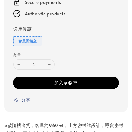
Secure payments
Authentic products
適用優惠
會員回饋金
數量
加入購物車
分享
3款隨機出貨，容量約960ml，上方密封罐設計，嚴實密封