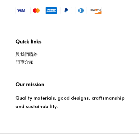
Quick links
與我們聯絡
門市介紹
Our mission
Quality materials, good designs, craftsmanship
and sustainability.