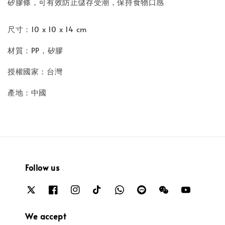
矽膠條，可有效防止儲存受潮，保持食物口感
尺寸：10 x 10 x 14 cm
材質：PP，矽膠
授權國家：台灣
產地：中國
Follow us
We accept