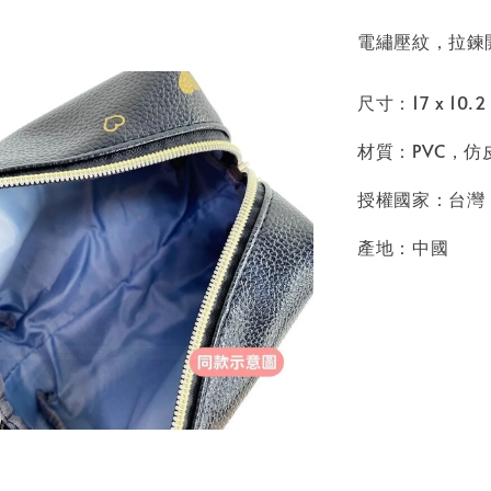
電繡壓紋，拉鍊
尺寸：17 x 10.2 
材質：PVC，仿
授權國家：台灣
產地：中國