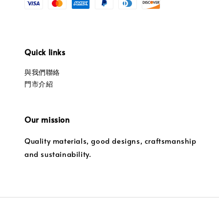
Quick links
與我們聯絡
門市介紹
Our mission
Quality materials, good designs, craftsmanship
and sustainability.