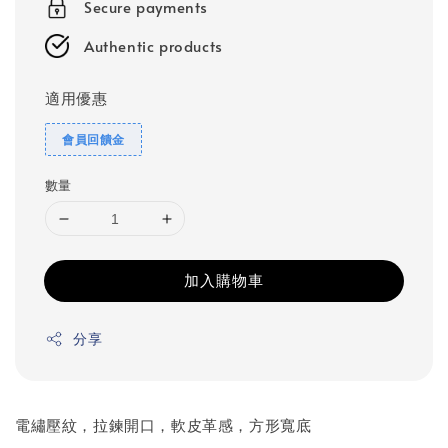
Secure payments
Authentic products
適用優惠
會員回饋金
數量
加入購物車
分享
電繡壓紋，拉鍊開口，軟皮革感，方形寬底