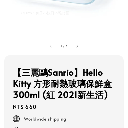
1
/
7
【三麗鷗Sanrio】Hello
Kitty 方形耐熱玻璃保鮮盒
300ml (紅 2021新生活)
Regular
NT$ 660
price
Worldwide shipping