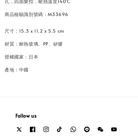
孔，四面樂扣，耐熱溫度140℃
商品檢驗識別號碼：M33696
尺寸：15.3 x 11.2 x 5.5 cm
材質：耐熱玻璃、PP、矽膠
授權國家：日本
產地：中國
Follow us