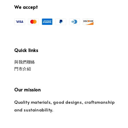
We accept
Quick links
與我們聯絡
門市介紹
Our mission
Quality materials, good designs, craftsmanship
and sustainability.