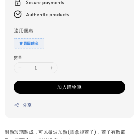
Secure payments
Authentic products
適用優惠
會員回饋金
數量
加入購物車
分享
耐熱玻璃製成，可以微波加熱(需拿掉蓋子)，蓋子有散氣