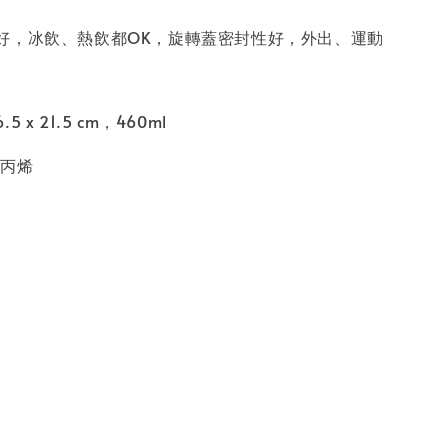
好，冰飲、熱飲都OK，旋轉蓋密封性好，外出、運動
 x 21.5 cm，460ml
聚丙烯