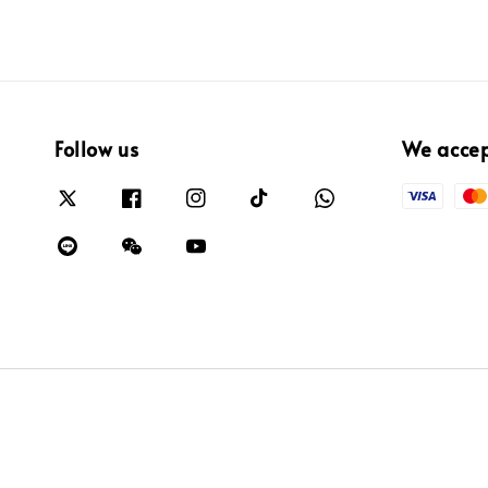
Follow us
We acce