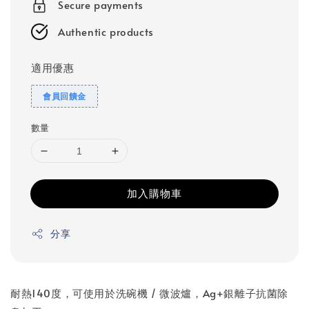
Secure payments
Authentic products
適用優惠
會員回饋金
數量
加入購物車
分享
耐熱140度，可使用於洗碗機 / 微波爐，Ag+銀離子抗菌除