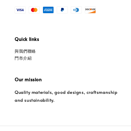
Quick links
與我們聯絡
門市介紹
Our mission
Quality materials, good designs, craftsmanship
and sustainability.