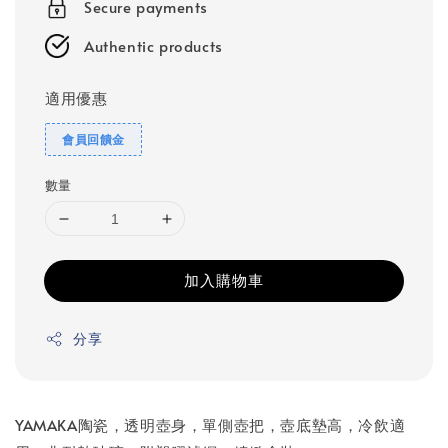
Secure payments
Authentic products
適用優惠
會員回饋金
數量
加入購物車
分享
YAMAKA陶瓷，透明壺身，單側壺把，壺底墊高，冷飲適