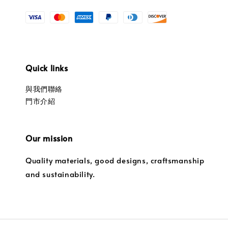
Quick links
與我們聯絡
門市介紹
Our mission
Quality materials, good designs, craftsmanship
and sustainability.