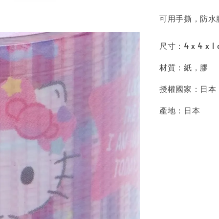
可用手撕，防水
尺寸：4 x 4 x 1 
材質：紙，膠
授權國家：日本
產地：日本