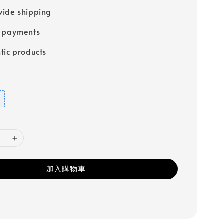
ide shipping
e payments
tic products
加入購物車