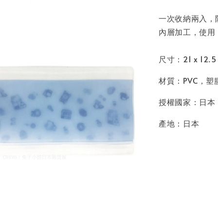
一次收納兩入，
內層加工，使用 
尺寸：21 x 12.5 
材質：PVC，塑
授權國家：日本
產地：日本