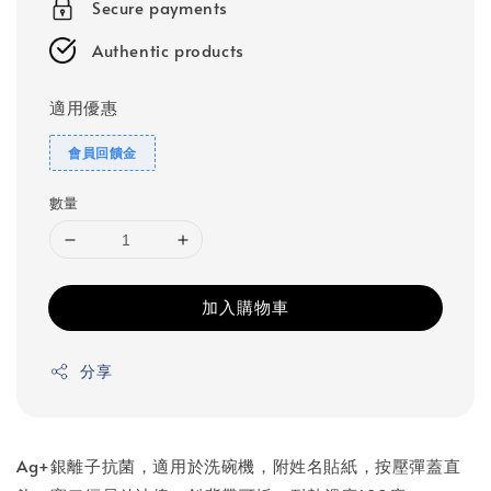
Secure payments
Authentic products
適用優惠
會員回饋金
數量
加入購物車
分享
Ag+銀離子抗菌，適用於洗碗機，附姓名貼紙，按壓彈蓋直