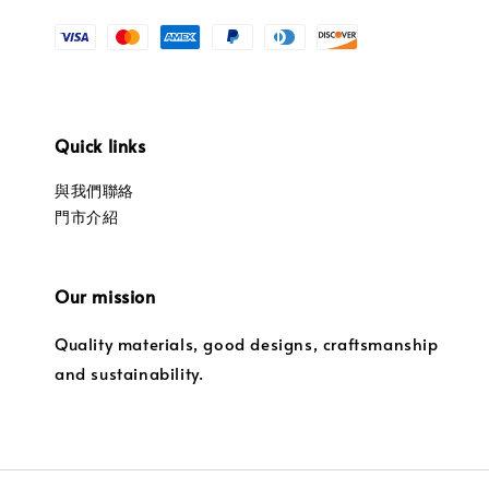
Quick links
與我們聯絡
門市介紹
Our mission
Quality materials, good designs, craftsmanship
and sustainability.