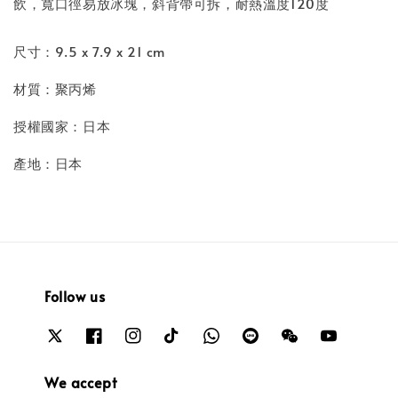
飲，寬口徑易放冰塊，斜背帶可拆，耐熱溫度120度
尺寸：9.5 x 7.9 x 21 cm
材質：聚丙烯
授權國家：日本
產地：日本
Follow us
We accept