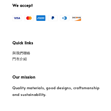
We accept
Quick links
與我們聯絡
門市介紹
Our mission
Quality materials, good designs, craftsmanship
and sustainability.