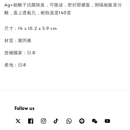
Ag+銀離子抗菌除臭，可微波，密封塑膠蓋，附隔板飯菜分
離，蓋上透氣孔，耐熱溫度140度
尺寸：14 x 10.2 x 5.9 cm
材質：聚丙烯
授權國家：日本
產地：日本
Follow us