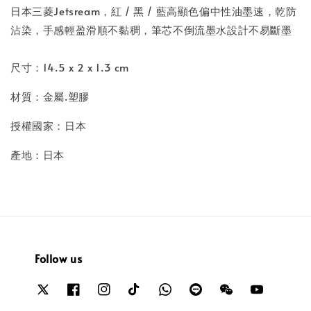
日本三菱Jetsream，紅 / 黑 / 藍高顯色偏中性油墨速，乾防
沾染，手感輕盈滑順不黏稠，筆芯不倒流墨水設計不易斷墨
尺寸：14.5 x 2 x 1.3 cm
材質：金屬.塑膠
授權國家：日本
產地：日本
Follow us