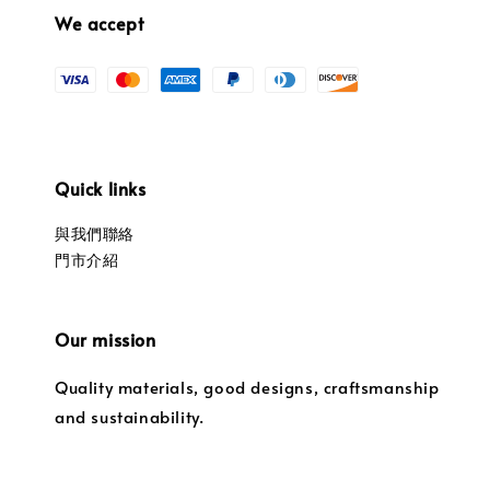
We accept
Quick links
與我們聯絡
門市介紹
Our mission
Quality materials, good designs, craftsmanship
and sustainability.