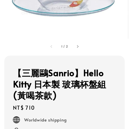
1
/
2
【三麗鷗Sanrio】Hello
Kitty 日本製 玻璃杯盤組
(黃喝茶款)
Regular
NT$ 710
price
Worldwide shipping