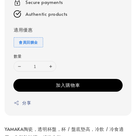
Secure payments
Authentic products
適用優惠
會員回饋金
數量
加入購物車
分享
YAMAKA陶瓷，透明杯盤，杯 / 盤底墊高，冷飲 / 冷食適