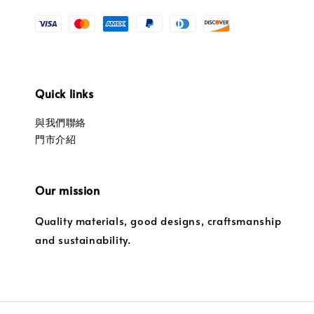
Quick links
與我們聯絡
門市介紹
Our mission
Quality materials, good designs, craftsmanship
and sustainability.