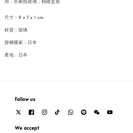
用，非耐熱玻璃，精緻盒裝
尺寸：9 x 7 x 1 cm
材質：玻璃
授權國家：日本
產地：日本
Follow us
We accept