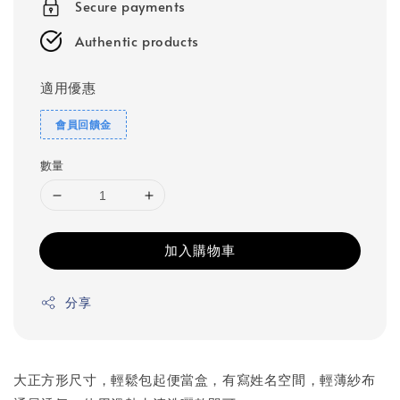
Secure payments
Authentic products
適用優惠
會員回饋金
數量
加入購物車
分享
大正方形尺寸，輕鬆包起便當盒，有寫姓名空間，輕薄紗布