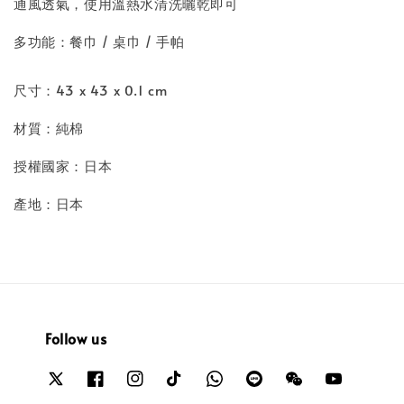
通風透氣，使用溫熱水清洗曬乾即可
多功能：餐巾 / 桌巾 / 手帕
尺寸：43 x 43 x 0.1 cm
材質：純棉
授權國家：日本
產地：日本
Follow us