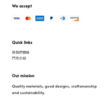
We accept
Quick links
與我們聯絡
門市介紹
Our mission
Quality materials, good designs, craftsmanship
and sustainability.