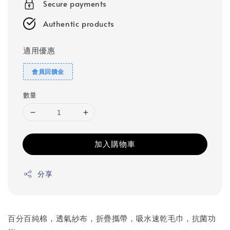
Secure payments
Authentic products
適用優惠
會員回饋金
數量
加入購物車
分享
百分百純棉，透氣紗布，折疊攜帶，吸水速乾毛巾，抗菌功