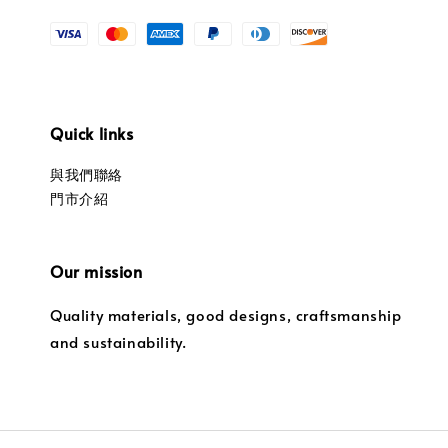
Quick links
與我們聯絡
門市介紹
Our mission
Quality materials, good designs, craftsmanship
and sustainability.