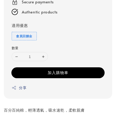
Secure payments
Authentic products
適用優惠
會員回饋金
數量
加入購物車
分享
百分百純棉，輕薄透氣，吸水速乾，柔軟親膚