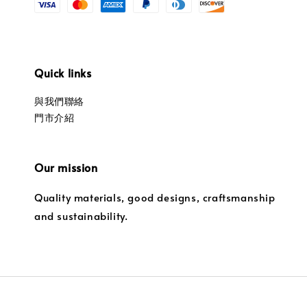
Quick links
與我們聯絡
門市介紹
Our mission
Quality materials, good designs, craftsmanship
and sustainability.