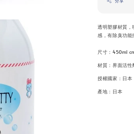
分享
透明塑膠材質，
感，有除臭功能
尺寸：450ml c
材質：界面活性
授權國家：日本
產地：日本