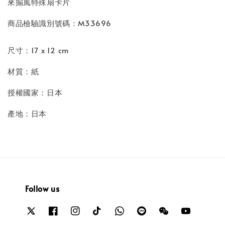
來搧風特殊扇卡片
商品檢驗識別號碼：M33696
尺寸：17 x 12 cm
材質：紙
授權國家：日本
產地：日本
Follow us