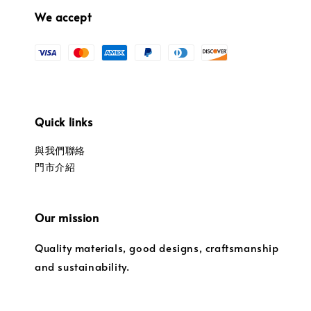
We accept
Quick links
與我們聯絡
門市介紹
Our mission
Quality materials, good designs, craftsmanship
and sustainability.