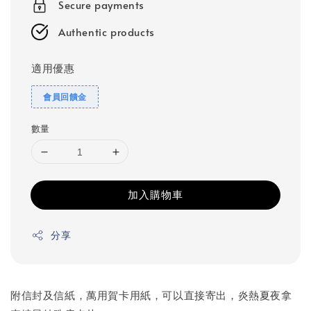
Secure payments
Authentic products
適用優惠
會員回饋金
數量
加入購物車
分享
附信封及信紙，萬用賀卡用紙，可以直接寄出，炎熱夏夜拿