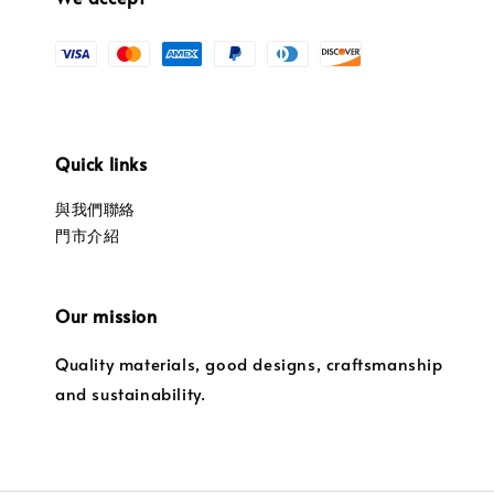
Quick links
與我們聯絡
門市介紹
Our mission
Quality materials, good designs, craftsmanship
and sustainability.