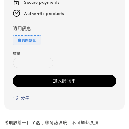
Secure payments
Authentic products
適用優惠
會員回饋金
數量
加入購物車
分享
透明設計一目了然，非耐熱玻璃，不可加熱微波