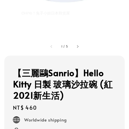
1
/
5
【三麗鷗Sanrio】Hello
Kitty 日製 玻璃沙拉碗 (紅
2021新生活)
Regular
NT$ 460
price
Worldwide shipping