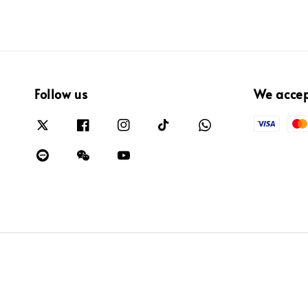
Follow us
We acce