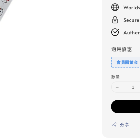
price
Worldw
Secur
Authen
適用優惠
會員回饋金
數量
分享