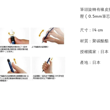
筆頭旋轉有橡皮
壓 ( 0.5mm筆芯
尺寸：14 cm
材質：聚碳酸酯
授權國家：日本
產地：日本