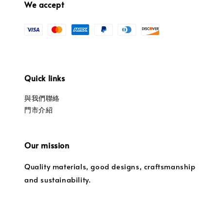
We accept
Quick links
與我們聯絡
門市介紹
Our mission
Quality materials, good designs, craftsmanship
and sustainability.