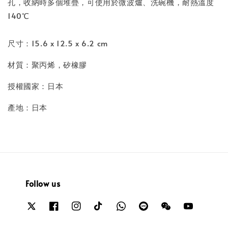
孔，收納時多個堆疊，可使用於微波爐、洗碗機，耐熱溫度
140℃
尺寸：15.6 x 12.5 x 6.2 cm
材質：聚丙烯，矽橡膠
授權國家：日本
產地：日本
Follow us