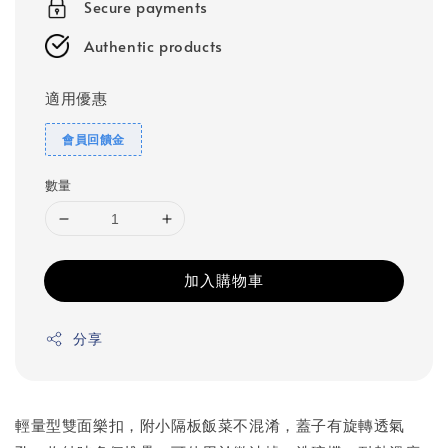
Secure payments
Authentic products
適用優惠
會員回饋金
數量
加入購物車
分享
輕量型雙面樂扣，附小隔板飯菜不混淆，蓋子有旋轉透氣