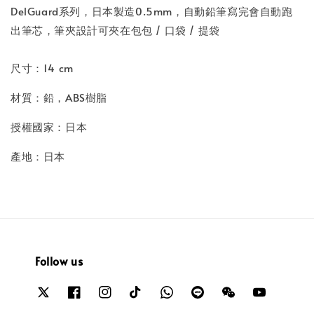
DelGuard系列，日本製造0.5mm，自動鉛筆寫完會自動跑
出筆芯，筆夾設計可夾在包包 / 口袋 / 提袋
尺寸：14 cm
材質：鉛，ABS樹脂
授權國家：日本
產地：日本
Follow us