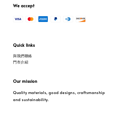
We accept
Quick links
與我們聯絡
門市介紹
Our mission
Quality materials, good designs, craftsmanship
and sustainability.