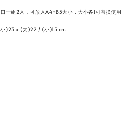
口一組2入，可放入A4+B5大小，大小各1可替換使用
小)23 x (大)22 / (小)15 cm