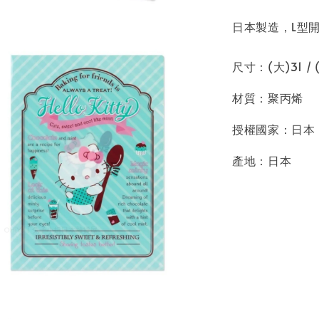
日本製造，L型開
尺寸：(大)31 / (
材質：聚丙烯
授權國家：日本
產地：日本