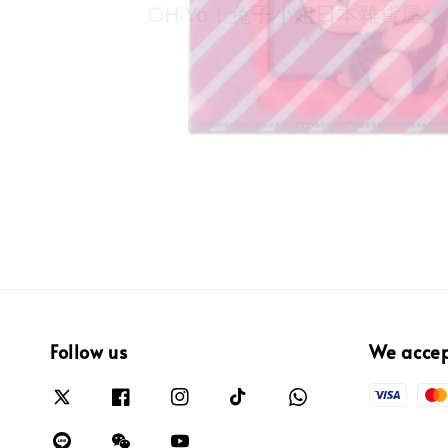
Follow us
We acce