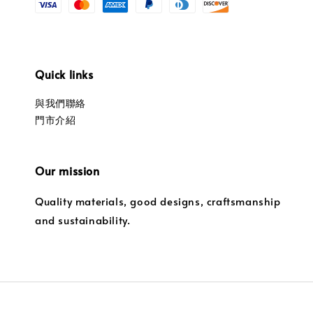
Quick links
與我們聯絡
門市介紹
Our mission
Quality materials, good designs, craftsmanship
and sustainability.