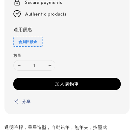
Secure payments
Authentic products
適用優惠
會員回饋金
數量
加入購物車
分享
透明筆桿，星星造型，自動鉛筆，無筆夾，按壓式