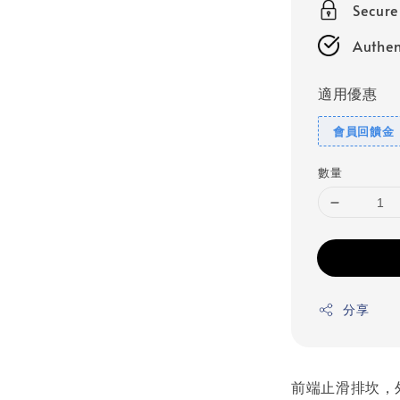
Secur
Authen
適用優惠
會員回饋金
數量
分享
前端止滑排坎，