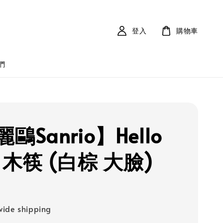
登入
購物車
們
鷗Sanrio】Hello
ty 木筷 (白棕 大臉)
ide shipping