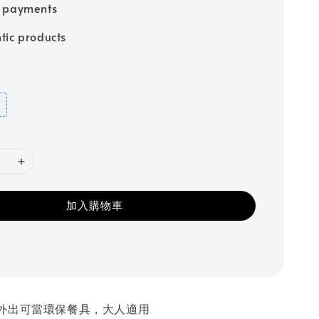
e payments
tic products
加入購物車
外出可當環保餐具，大人適用