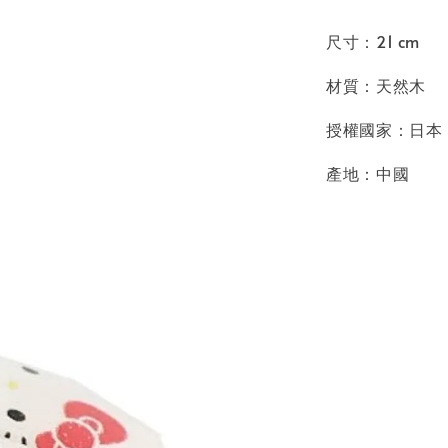
尺寸：21 cm
材質：天然木
授權國家：日本
產地：中國