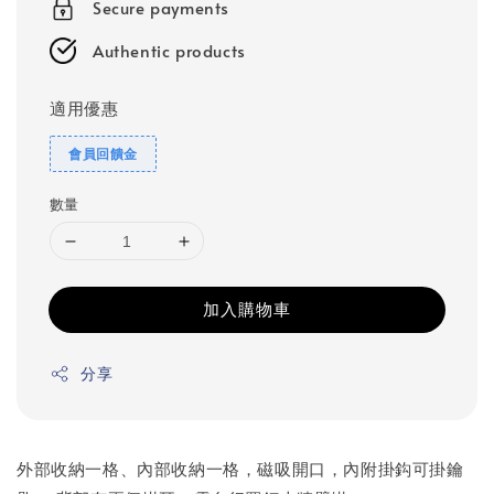
Secure payments
Authentic products
適用優惠
會員回饋金
數量
加入購物車
分享
外部收納一格、內部收納一格，磁吸開口，內附掛鈎可掛鑰