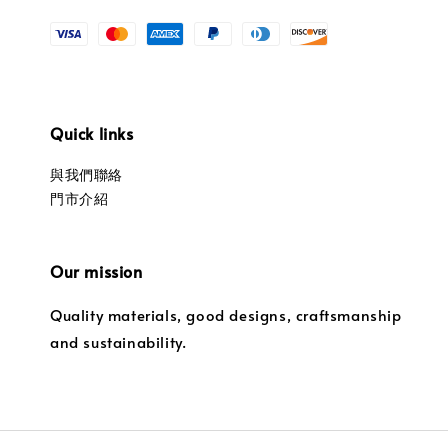
Quick links
與我們聯絡
門市介紹
Our mission
Quality materials, good designs, craftsmanship
and sustainability.