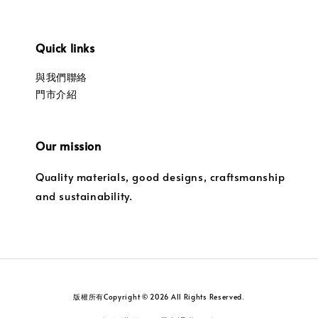
Quick links
與我們聯絡
門市介紹
Our mission
Quality materials, good designs, craftsmanship
and sustainability.
版權所有Copyright © 2026 All Rights Reserved.