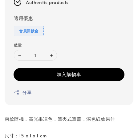
Authentic products
適用優惠
會員回饋金
數量
加入購物車
分享
兩款隨機，高光果凍色，筆夾式筆蓋，深色紙效果佳
尺寸：15 x 1 x 1 cm