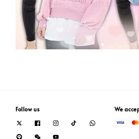
Follow us
We acce